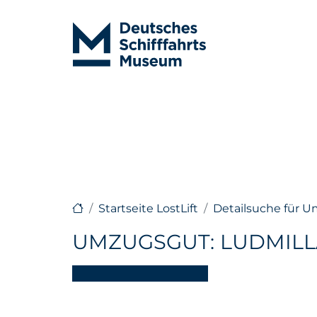
Startseite LostLift
Detailsuche für 
UMZUGSGUT: LUDMILLA