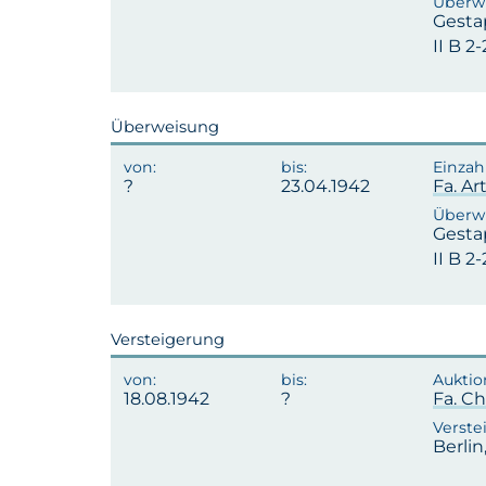
Gesta
II B 2
Überweisung
23.04.1942
Fa. A
Gesta
II B 2
Versteigerung
18.08.1942
Fa. Ch
Berlin