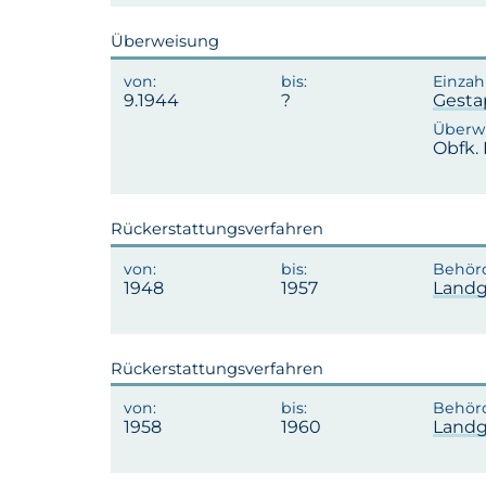
Überweisung
9.1944
Gest
Obfk. 
Rückerstattungsverfahren
1948
1957
Landg
Rückerstattungsverfahren
1958
1960
Landg