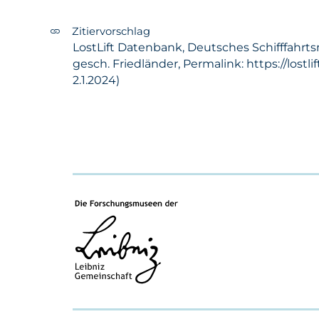
Zitiervorschlag
LostLift Datenbank, Deutsches Schifffahrts
gesch. Friedländer, Permalink: https://lost
2.1.2024)