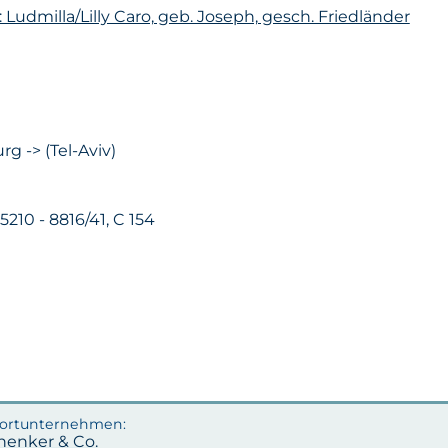
 Ludmilla/Lilly Caro, geb. Joseph, gesch. Friedländer
g -> (Tel-Aviv)
 5210 - 8816/41, C 154
henker & Co.