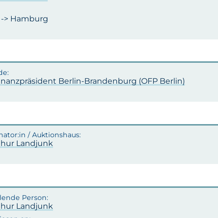
n -> Hamburg
inanzpräsident Berlin-Brandenburg (OFP Berlin)
rthur Landjunk
rthur Landjunk