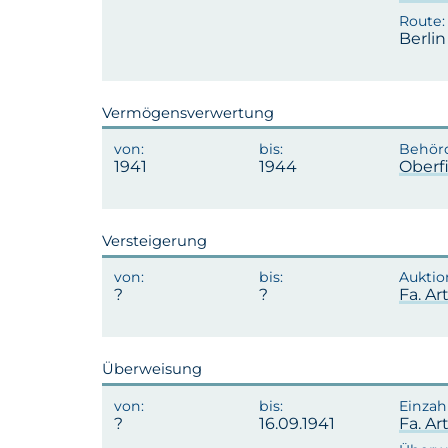
Berli
Vermögensverwertung
1941
1944
Oberf
Versteigerung
Fa. A
Überweisung
16.09.1941
Fa. A