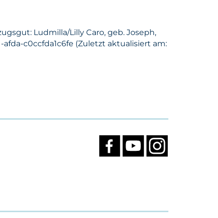
gsgut: Ludmilla/Lilly Caro, geb. Joseph,
afda-c0ccfda1c6fe (Zuletzt aktualisiert am: