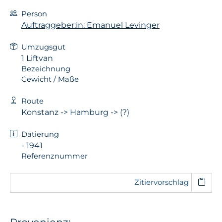
Person
Auftraggeber:in: Emanuel Levinger
Umzugsgut
1 Liftvan
Bezeichnung
Gewicht / Maße
Route
Konstanz -> Hamburg -> (?)
Datierung
- 1941
Referenznummer
Zitiervorschlag