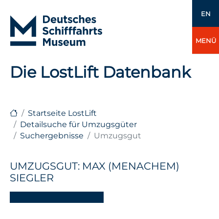
EN
MENÜ
Die LostLift Datenbank
Startseite LostLift
Detailsuche für Umzugsgüter
Suchergebnisse
Umzugsgut
UMZUGSGUT: MAX (MENACHEM)
SIEGLER