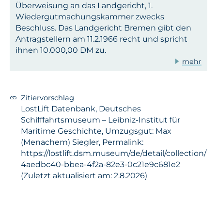
Überweisung an das Landgericht, 1.
Wiedergutmachungskammer zwecks
Beschluss. Das Landgericht Bremen gibt den
Antragstellern am 11.2.1966 recht und spricht
ihnen 10.000,00 DM zu.
mehr
Zitiervorschlag
LostLift Datenbank, Deutsches
Schifffahrtsmuseum – Leibniz-Institut für
Maritime Geschichte, Umzugsgut: Max
(Menachem) Siegler, Permalink:
https://lostlift.dsm.museum/de/detail/collection/
4aedbc40-bbea-4f2a-82e3-0c21e9c681e2
(Zuletzt aktualisiert am: 2.8.2026)