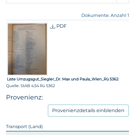
Dokumente: Anzahl 1
PDF
Liste Umzugsgut_Siegler_Dr. Max und Paula_Wien_Rü 5362
Quelle: StAB 4,54 Rü 5362
Provenienz:
Provenienzdetails
einblenden
Transport (Land)