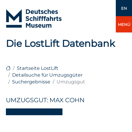
EN
MENÜ
Die LostLift Datenbank
Startseite LostLift
Detailsuche für Umzugsgüter
Suchergebnisse
Umzugsgut
UMZUGSGUT: MAX COHN