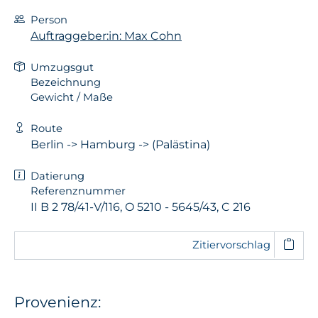
Person
Auftraggeber:in: Max Cohn
Umzugsgut
Bezeichnung
Gewicht / Maße
Route
Berlin -> Hamburg -> (Palästina)
Datierung
Referenznummer
II B 2 78/41-V/116, O 5210 - 5645/43, C 216
Zitiervorschlag
Provenienz: