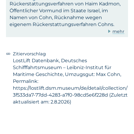
Rückerstattungsverfahren von Haim Kadmon,
Öffentlicher Vormund im Staate Israel, im
Namen von Cohn, Rücknahme wegen
eigenem Rückerstattungsverfahren Cohns.
mehr
Zitiervorschlag
LostLift Datenbank, Deutsches
Schifffahrtsmuseum – Leibniz-Institut für
Maritime Geschichte, Umzugsgut: Max Cohn,
Permalink:
https://lostlift.dsm.museum/de/detail/collection/
3f533da7-77dd-4283-a7f0-98cd5e6f228d (Zuletzt
aktualisiert am: 2.8.2026)