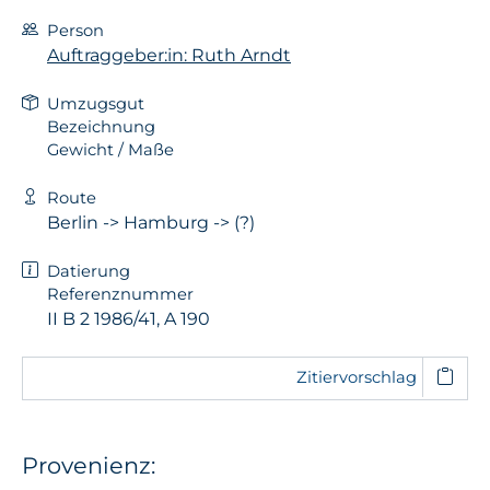
Person
Auftraggeber:in: Ruth Arndt
Umzugsgut
Bezeichnung
Gewicht / Maße
Route
Berlin -> Hamburg -> (?)
Datierung
Referenznummer
II B 2 1986/41, A 190
Zitiervorschlag
Provenienz: