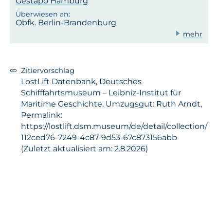
Gestapo Hamburg
Obfk. Berlin-Brandenburg
mehr
Zitiervorschlag
LostLift Datenbank, Deutsches
Schifffahrtsmuseum – Leibniz-Institut für
Maritime Geschichte, Umzugsgut: Ruth Arndt,
Permalink:
https://lostlift.dsm.museum/de/detail/collection/
112ced76-7249-4c87-9d53-67c873156abb
(Zuletzt aktualisiert am: 2.8.2026)