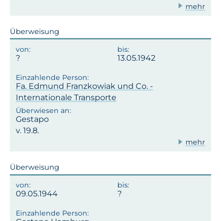
mehr
Überweisung
13.05.1942
Fa. Edmund Franzkowiak und Co. -
Internationale Transporte
Gestapo
v. 19.8.
mehr
Überweisung
09.05.1944