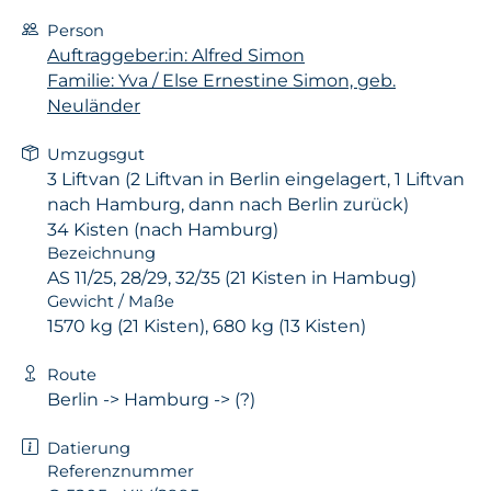
Person
Auftraggeber:in: Alfred Simon
Familie: Yva / Else Ernestine Simon, geb.
Neuländer
Umzugsgut
3 Liftvan (2 Liftvan in Berlin eingelagert, 1 Liftvan
nach Hamburg, dann nach Berlin zurück)
34 Kisten (nach Hamburg)
Bezeichnung
AS 11/25, 28/29, 32/35 (21 Kisten in Hambug)
Gewicht / Maße
1570 kg (21 Kisten), 680 kg (13 Kisten)
Route
Berlin -> Hamburg -> (?)
Datierung
Referenznummer