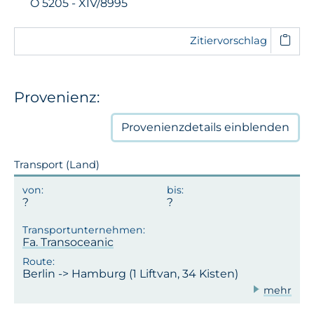
O 5205 - XIV/8995
Zitiervorschlag
Provenienz:
Provenienzdetails
einblenden
Transport (Land)
Fa. Transoceanic
Berlin -> Hamburg (1 Liftvan, 34 Kisten)
mehr