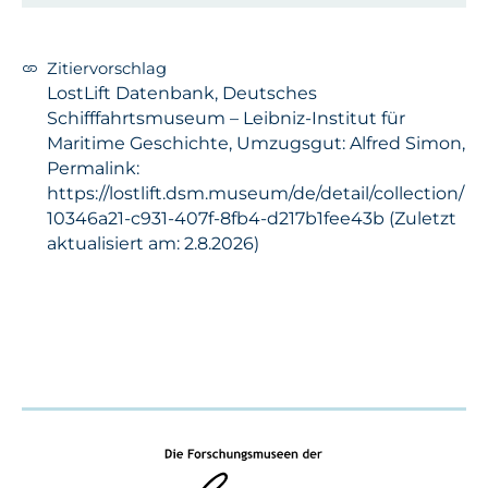
Zitiervorschlag
LostLift Datenbank, Deutsches
Schifffahrtsmuseum – Leibniz-Institut für
Maritime Geschichte, Umzugsgut: Alfred Simon,
Permalink:
https://lostlift.dsm.museum/de/detail/collection/
10346a21-c931-407f-8fb4-d217b1fee43b (Zuletzt
aktualisiert am: 2.8.2026)