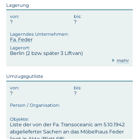
Lagerung
Fa. Feder
Berlin (2 bzw. später 3 Liftvan)
mehr
Umzugsgutliste
Liste der von der Fa. Transoceanic am 5.10.1942
abgelieferter Sachen an das Möbelhaus Feder
liegt in Akte (Blatt 68):