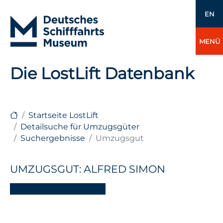
EN
MENÜ
Die LostLift Datenbank
Startseite LostLift
Detailsuche für Umzugsgüter
Suchergebnisse
Umzugsgut
UMZUGSGUT: ALFRED SIMON